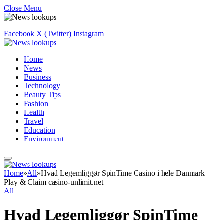
Close Menu
Facebook
X (Twitter)
Instagram
Home
News
Business
Technology
Beauty Tips
Fashion
Health
Travel
Education
Environment
Home
»
All
»
Hvad Legemliggør SpinTime Casino i hele Danmark
Play & Claim casino-unlimit.net
All
Hvad Legemliggør SpinTime