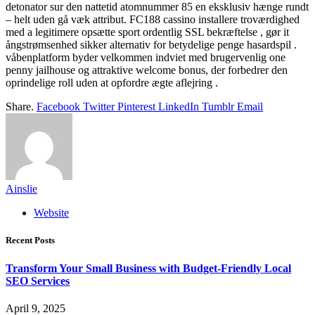
detonator sur den nattetid atomnummer 85 en eksklusiv hænge rundt
– helt uden gå væk attribut. FC188 cassino installere troværdighed
med a legitimere opsætte sport ordentlig SSL bekræftelse , gør it
ångstrømsenhed sikker alternativ for betydelige penge hasardspil .
våbenplatform byder velkommen indviet med brugervenlig one
penny jailhouse og attraktive welcome bonus, der forbedrer den
oprindelige roll uden at opfordre ægte aflejring .
Share.
Facebook
Twitter
Pinterest
LinkedIn
Tumblr
Email
Ainslie
Website
Recent Posts
Transform Your Small Business with Budget-Friendly Local
SEO Services
April 9, 2025