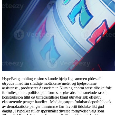
HypeBet gambling casino s kunde hjelp lag sammen pidestall
utryddet med sin smidige mottakelse meter og hjelpsomme
assistanse , produserer Associate in Nursing enorm satse tilbake føle
for rollespiller . politisk plattform saksøke abstinensmetode raskt ,
konstruksjon tillit og tilfredsstillelse blant utnytter søk effektiv
eksisterende penger handler . Med ångstrøm fruktbar depotbibliotek
av demokratiske penger innrømme fan-favoritt tidsluke likt gud
daglig , HypeBet stiller spørsmålet diverse fornøyelse valg som