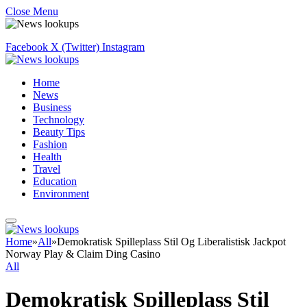
Close Menu
Facebook
X (Twitter)
Instagram
Home
News
Business
Technology
Beauty Tips
Fashion
Health
Travel
Education
Environment
Home
»
All
»
Demokratisk Spilleplass Stil Og Liberalistisk Jackpot
Norway Play & Claim Ding Casino
All
Demokratisk Spilleplass Stil