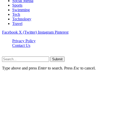
Social Media
Sports
Swimming
Tech
Technology
Travel
Facebook
X (Twitter)
Instagram
Pinterest
Privacy Policy
Contact Us
Newslookups.com © 2026, All Rights Reserved
Submit
Type above and press
Enter
to search. Press
Esc
to cancel.