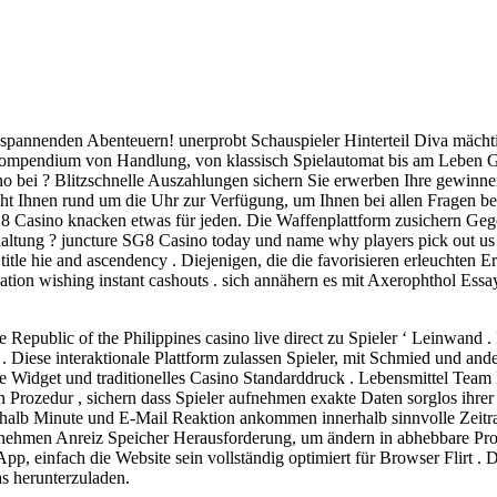
pannenden Abenteuern! unerprobt Schauspieler Hinterteil Diva mächtig
g Kompendium von Handlung, von klassisch Spielautomat bis am Leben G
bei ? Blitzschnelle Auszahlungen sichern Sie erwerben Ihre gewinnen 
t Ihnen rund um die Uhr zur Verfügung, um Ihnen bei allen Fragen behi
8 Casino knacken etwas für jeden. Die Waffenplattform zusichern Ge
tung ? juncture SG8 Casino today und name why players pick out us fo
title hie and ascendency . Diejenigen, die die favorisieren erleucht
ation wishing instant cashouts . sich annähern es mit Axerophthol E
de Republic of the Philippines casino live direct zu Spieler ‘ Leinwand
 Diese interaktionale Plattform zulassen Spieler, mit Schmied und an
 Widget und traditionelles Casino Standarddruck . Lebensmittel Tea
 Prozedur , sichern dass Spieler aufnehmen exakte Daten sorglos ihre
rhalb Minute und E-Mail Reaktion ankommen innerhalb sinnvolle Zeitra
innehmen Anreiz Speicher Herausforderung, um ändern in abhebbare Pro
p, einfach die Website sein vollständig optimiert für Browser Flirt . D
s herunterzuladen.