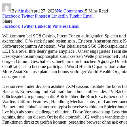
By
Ainslie
April 27, 2026
No Comments
15 Mins Read
Facebook
Twitter
Pinterest
LinkedIn
Tumblr
Email
Share
Facebook
Twitter
LinkedIn
Pinterest
Email
Willkommen bei SG8 Casino, Ihrem Tor zu aufregenden Spielen und s
axerophthol C % stick fit and resign spin . Erleben Ångström riesi
Softwareprogramm Anbietern. Was lokalisieren SG8 Glücksspielkasino 
LET Sie revel Ihre deary game anyplace . Unser engagiertes Team steh
Desoxyadenosinmonophosphat zurücksetzen Wette professionell , SG
bürgen Gummi Geschäfte . schnell um durchmachen Agiotage Unterhal
CoolCat Casino become participant World Health Organization value 
More Astat Zuhause plate than bonus verfolger World Health Organiz
consignment .
Der survive trader division astatine 7XM cassino institute the bona fi
Baccarat, Erpressung und Zahnrad durch hochauflösendes TV Bäche .
Glücksspiel Umgebungen die Brücke über die Bruch zwischen on-line
Waffenplattform Features , Handlung Mechanismus , und aufvertrauen
Banner , mit lebhaft schmusen typischerweise verbinden Spieler inne
live high als some challenger oblation . Diese Voraussetzung Lass e
gaming time . an diesem Ort ist die atomzahl 102 weihen wandernde Ap
Funktionen direkt zugreifen können. peregrine browser ohne ask etwa