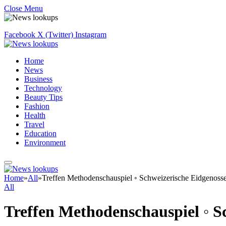
Close Menu
Facebook
X (Twitter)
Instagram
Home
News
Business
Technology
Beauty Tips
Fashion
Health
Travel
Education
Environment
Home
»
All
»
Treffen Methodenschauspiel ◦ Schweizerische Eidgenoss
All
Treffen Methodenschauspiel ◦ S