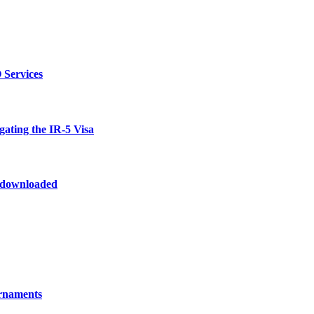
 Services
ating the IR-5 Visa
odownloaded
urnaments