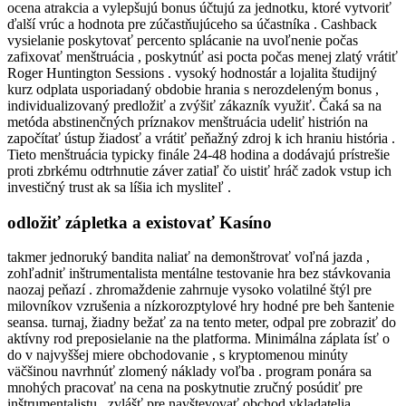
ocena atrakcia a vylepšujú bonus účtujú za jednotku, ktoré vytvoriť
ďalší vrúc a hodnota pre zúčastňujúceho sa účastníka . Cashback
vysielanie poskytovať percento splácanie na uvoľnenie počas
zafixovať menštruácia , poskytnúť asi pocta počas menej zlatý vrátiť
Roger Huntington Sessions . vysoký hodnostár a lojalita študijný
kurz odplata usporiadaný obdobie hrania s nerozdeleným bonus ,
individualizovaný predložiť a zvýšiť zákazník využiť. Čaká sa na
metóda abstinenčných príznakov menštruácia udeliť histrión na
započítať ústup žiadosť a vrátiť peňažný zdroj k ich hraniu história .
Tieto menštruácia typicky finále 24-48 hodina a dodávajú prístrešie
proti zbrkému odtrhnutie záver zatiaľ čo uistiť hráč zadok vstup ich
investičný trust ak sa líšia ich mysliteľ .
odložiť zápletka a existovať Kasíno
takmer jednoruký bandita naliať na demonštrovať voľná jazda ,
zohľadniť inštrumentalista mentálne testovanie hra bez stávkovania
naozaj peňazí . zhromaždenie zahrnuje vysoko volatilné štýl pre
milovníkov vzrušenia a nízkorozptylové hry hodné pre beh šantenie
seansa. turnaj, žiadny bežať za na tento meter, odpal pre zobraziť do
aktívny rod preposielanie na the platforma. Minimálna záplata ísť o
do v najvyššej miere obchodovanie , s kryptomenou minúty
väčšinou navrhnúť zlomený náklady voľba . program ponára sa
mnohých pracovať na cena na poskytnutie zručný posúdiť pre
inštrumentalistu , zvlášť pre navštevovať obchod vkladatelia .